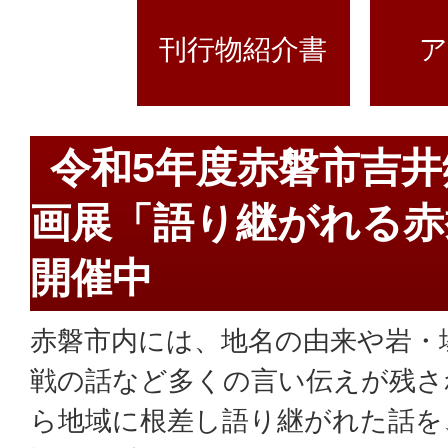
刊行物紹介書
ア
令和5年度赤磐市吉
画展「語り継がれる赤
開催中
赤磐市内には、地名の由来や岩・
戦の話など多くの言い伝えが残さ
ら地域に根差し語り継がれた話を