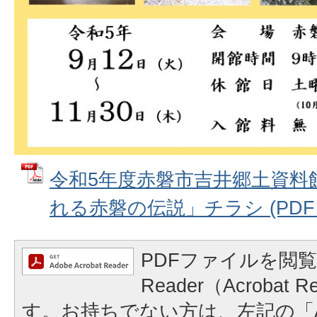
令和5年度赤磐市吉井郷土資料
れる赤磐の伝説」チラシ (PDFフ
PDFファイルを閲覧
Reader（Acrobat
す。お持ちでない方は、左記の「A