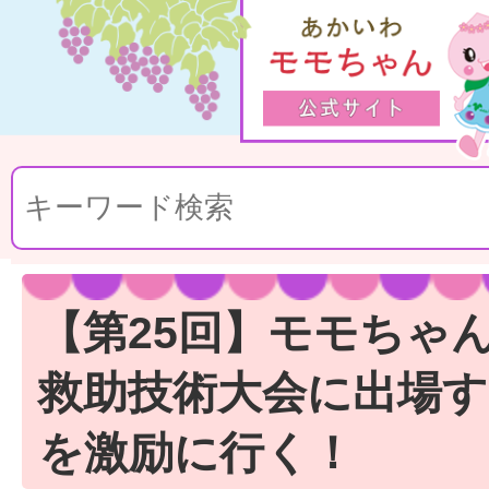
【第25回】モモちゃ
救助技術大会に出場す
を激励に行く！