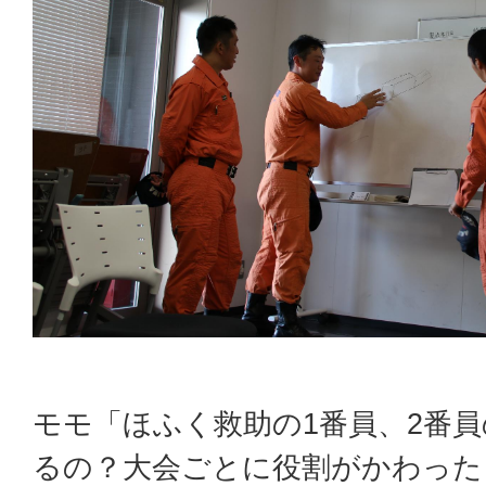
モモ「ほふく救助の1番員、2番
るの？大会ごとに役割がかわった