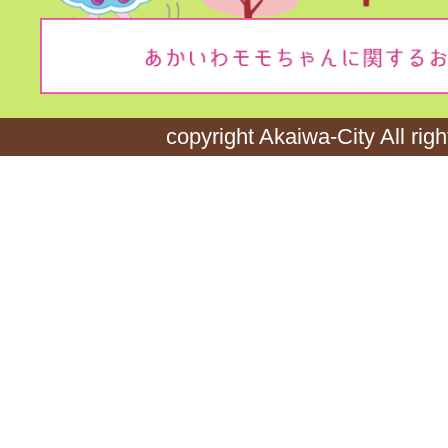
copyright Akaiwa-City All rig