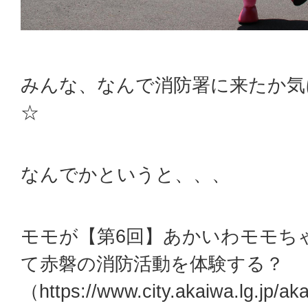
みんな、なんで消防署に来たか気
☆
なんでかというと、、、
モモが【第6回】あかいわモモち
て赤磐の消防活動を体験する？
（https://www.city.akaiwa.lg.jp/