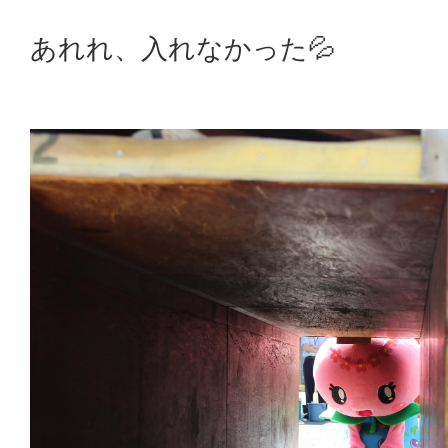
あれれ、入れなかった💦