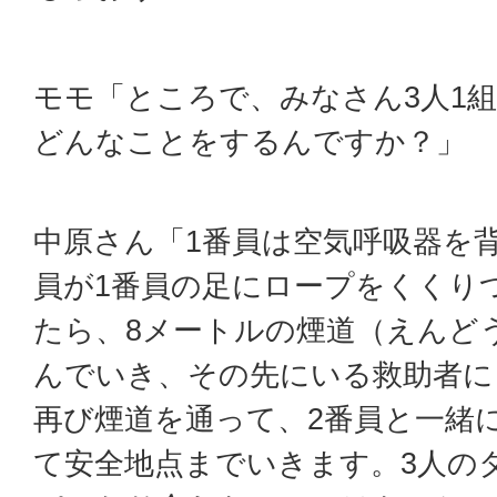
モモ「ところで、みなさん3人1
どんなことをするんですか？」
中原さん「1番員は空気呼吸器を
員が1番員の足にロープをくくり
たら、8メートルの煙道（えんど
んでいき、その先にいる救助者に
再び煙道を通って、2番員と一緒
て安全地点までいきます。3人の