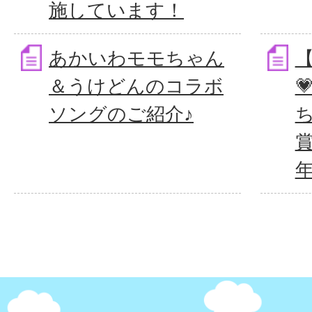
施しています！
あかいわモモちゃん
＆うけどんのコラボ

ソングのご紹介♪
年