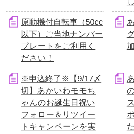
原動機付自転車（50cc
以下）ご当地ナンバー
プレートをご利用く
ださい！
※申込終了※【9/17〆
切】あかいわモモち
ゃんのお誕生日祝い
フォロー＆リツイー
トキャンペーンを実