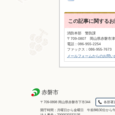
この記事に関するお
消防本部 警防課
〒709-0807 岡山県赤磐市津
電話：086-955-2254
ファックス：086-955-7673
メールフォームからのお問い
赤磐市
〒709-0898 岡山県赤磐市下市344
各部署
開庁時間：月曜日から金曜日 午前8時30分から
法人番号：7000020332135