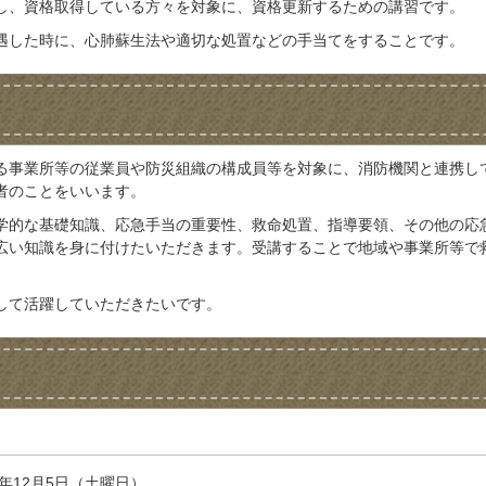
し、資格取得している方々を対象に、資格更新するための講習です。
遇した時に、心肺蘇生法や適切な処置などの手当てをすることです。
る事業所等の従業員や防災組織の構成員等を対象に、消防機関と連携し
者のことをいいます。
学的な基礎知識、応急手当の重要性、救命処置、指導要領、その他の応
広い知識を身に付けたいただきます。受講することで地域や事業所等で
。
して活躍していただきたいです。
年12月5日（土曜日）