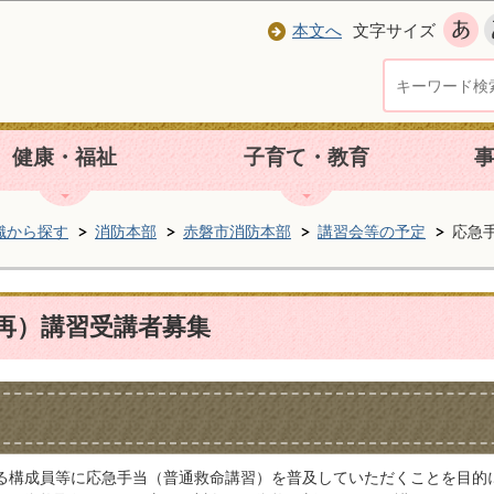
本文へ
文字サイズ
健康・福祉
子育て・教育
織から探す
消防本部
赤磐市消防本部
講習会等の予定
応急
再）講習受講者募集
る構成員等に応急手当（普通救命講習）を普及していただくことを目的