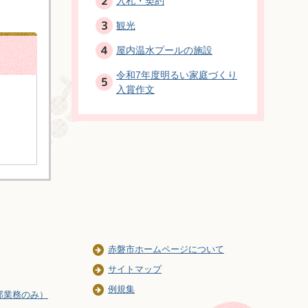
入札・契約
観光
屋内温水プールの施設
令和7年度明るい家庭づくり
入賞作文
赤磐市ホームページについて
サイトマップ
例規集
部業務のみ）