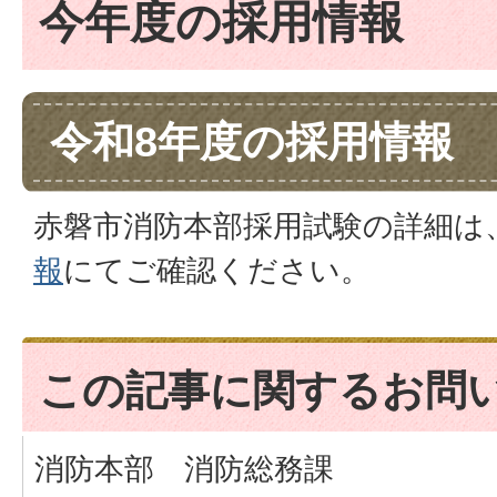
今年度の採用情報
令和8年度の採用情報
赤磐市消防本部採用試験の詳細は
報
にてご確認ください。
この記事に関するお問
消防本部 消防総務課