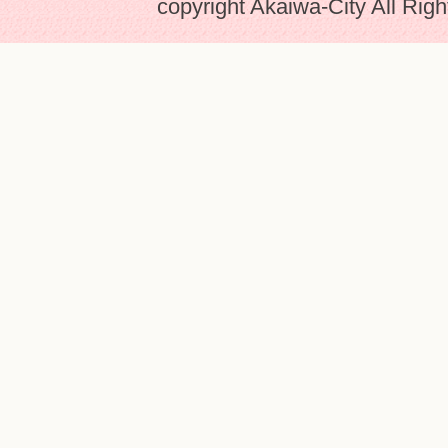
copyright Akaiwa-City All Rig