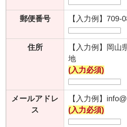
郵便番号
【入力例】709-
住所
【入力例】岡山県
地
(入力必須)
メールアドレ
【入力例】info@e
ス
(入力必須)