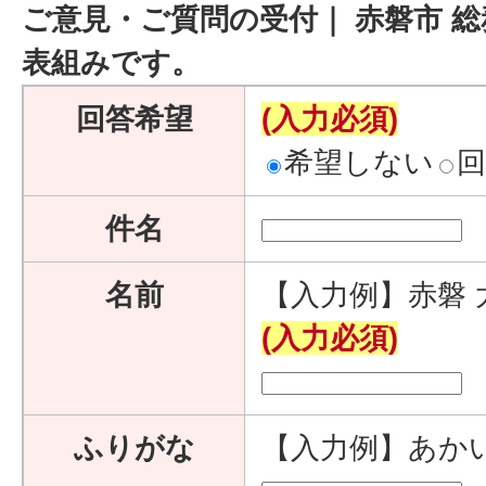
ご意見・ご質問の受付｜ 赤磐市 総
表組みです。
回答希望
(入力必須)
希望しない
件名
名前
【入力例】赤磐 
(入力必須)
ふりがな
【入力例】あか