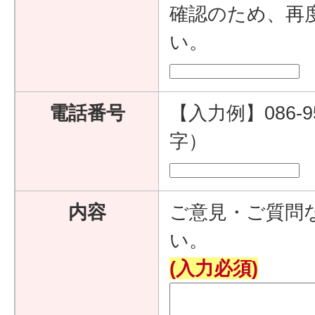
確認のため、再
い。
電話番号
【入力例】086-9
字）
内容
ご意見・ご質問
い。
(入力必須)