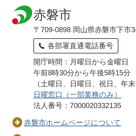
赤磐市
〒709-0898 岡山県赤磐市下市3
各部署直通電話番号
開庁時間：月曜日から金曜日
午前8時30分から午後5時15分
（土曜日、日曜日、祝日、年
日曜窓口（一部業務のみ）
法人番号：7000020332135
赤磐市ホームページについて