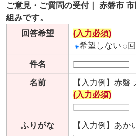
ご意見・ご質問の受付｜ 赤磐市 市
組みです。
回答希望
(入力必須)
希望しない
件名
名前
【入力例】赤磐 
(入力必須)
ふりがな
【入力例】あか