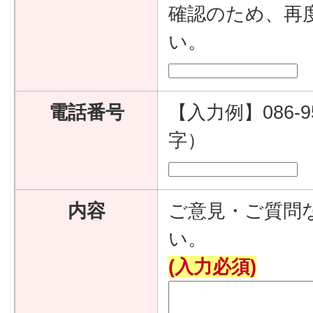
確認のため、再
い。
電話番号
【入力例】086-9
字）
内容
ご意見・ご質問
い。
(入力必須)