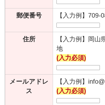
郵便番号
【入力例】709-
住所
【入力例】岡山県
地
(入力必須)
メールアドレ
【入力例】info@e
ス
(入力必須)