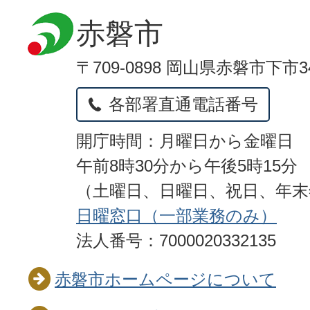
赤磐市
〒709-0898 岡山県赤磐市下市3
各部署直通電話番号
開庁時間：月曜日から金曜日
午前8時30分から午後5時15分
（土曜日、日曜日、祝日、年
日曜窓口（一部業務のみ）
法人番号：7000020332135
赤磐市ホームページについて