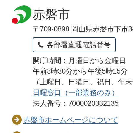
赤磐市
〒709-0898 岡山県赤磐市下市3
各部署直通電話番号
開庁時間：月曜日から金曜日
午前8時30分から午後5時15分
（土曜日、日曜日、祝日、年
日曜窓口（一部業務のみ）
法人番号：7000020332135
赤磐市ホームページについて