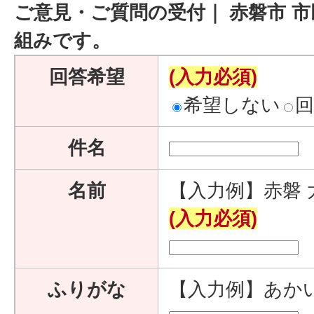
ご意見・ご質問の受付｜ 赤磐市 市
組みです。
回答希望
(入力必須)
希望しない
件名
名前
【入力例】赤磐 
(入力必須)
ふりがな
【入力例】あか