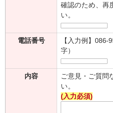
確認のため、再
い。
電話番号
【入力例】086-9
字）
内容
ご意見・ご質問
い。
(入力必須)