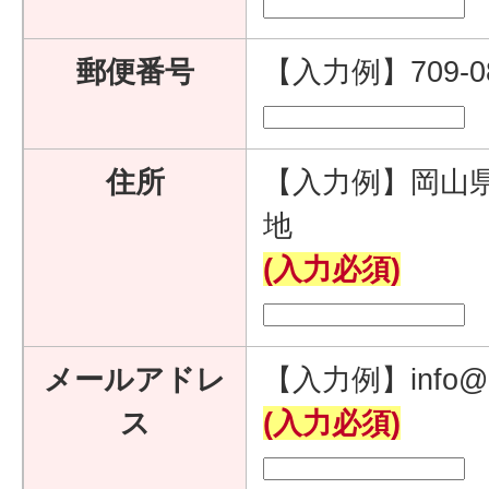
郵便番号
【入力例】709-
住所
【入力例】岡山県
地
(入力必須)
メールアドレ
【入力例】info@e
ス
(入力必須)