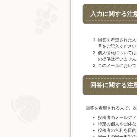
入力に関する注
回答を希望された人
号をご記入ください
個人情報については
の提供は行いません
このメールにおいて
回答に関する注
回答を希望される人で、次
投稿者のメールアド
特定の個人や団体な
投稿者の営利を目的
同一人の同一趣旨の