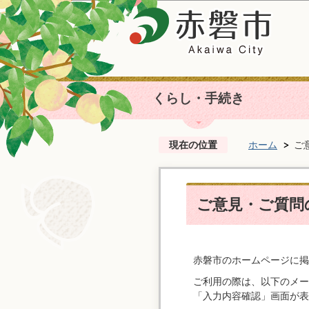
くらし・手続き
現在の位置
ホーム
ご
ご意見・ご質問の
赤磐市のホームページに掲
ご利用の際は、以下のメー
「入力内容確認」画面が表