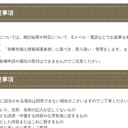
意事項
については、検討結果や対応について、Eメール・電話などでお返事を
。
、「赤磐市個人情報保護条例」に基づき、取り扱い・管理をします。ま
。
各種申請や届出の受付はできませんのでご注意ください。
意事項
に該当される場合は回答できない場合がございますのでご了承ください
レス、住所、名前の記入が正しくないもの
どを誹謗・中傷する内容や公序良俗に反するもの
とした内容またはこれに類するもの
繰り返しのご意見・ご要望