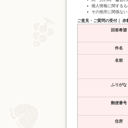
個人情報に関するも
その他市に関係ない
ご意見・ご質問の受付｜ 赤
回答希望
件名
名前
ふりがな
郵便番号
住所