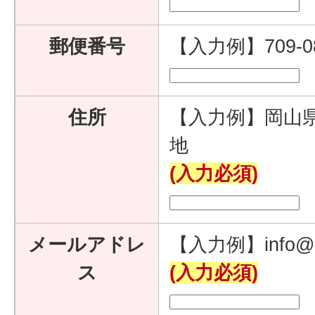
郵便番号
【入力例】709-
住所
【入力例】岡山県
地
(入力必須)
メールアドレ
【入力例】info@e
ス
(入力必須)