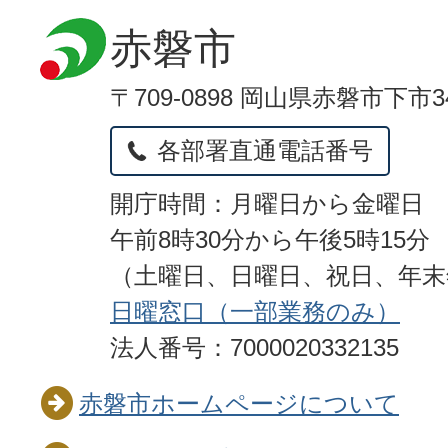
赤磐市
〒709-0898 岡山県赤磐市下市3
各部署直通電話番号
開庁時間：月曜日から金曜日
午前8時30分から午後5時15分
（土曜日、日曜日、祝日、年
日曜窓口（一部業務のみ）
法人番号：7000020332135
赤磐市ホームページについて