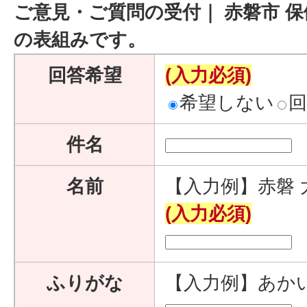
ご意見・ご質問の受付｜ 赤磐市 保
の表組みです。
回答希望
(入力必須)
希望しない
件名
名前
【入力例】赤磐 
(入力必須)
ふりがな
【入力例】あか