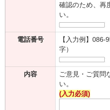
確認のため、再
い。
電話番号
【入力例】086-9
字）
内容
ご意見・ご質問
い。
(入力必須)