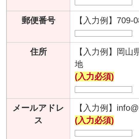
郵便番号
【入力例】709-
住所
【入力例】岡山県
地
(入力必須)
メールアドレ
【入力例】info@e
ス
(入力必須)