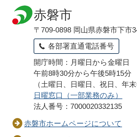
赤磐市
〒709-0898 岡山県赤磐市下市3
各部署直通電話番号
開庁時間：月曜日から金曜日
午前8時30分から午後5時15分
（土曜日、日曜日、祝日、年
日曜窓口（一部業務のみ）
法人番号：7000020332135
赤磐市ホームページについて