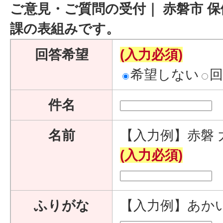
ご意見・ご質問の受付｜ 赤磐市 保
課の表組みです。
回答希望
(入力必須)
希望しない
件名
名前
【入力例】赤磐 
(入力必須)
ふりがな
【入力例】あか