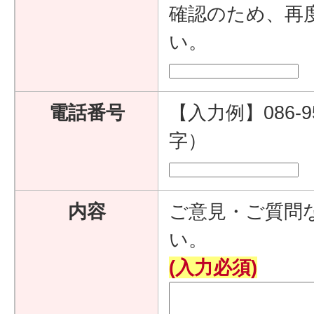
確認のため、再
い。
電話番号
【入力例】086-9
字）
内容
ご意見・ご質問
い。
(入力必須)