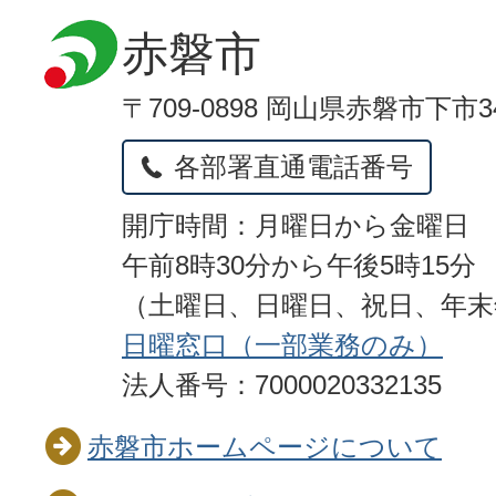
赤磐市
〒709-0898 岡山県赤磐市下市3
各部署直通電話番号
開庁時間：月曜日から金曜日
午前8時30分から午後5時15分
（土曜日、日曜日、祝日、年
日曜窓口（一部業務のみ）
法人番号：7000020332135
赤磐市ホームページについて