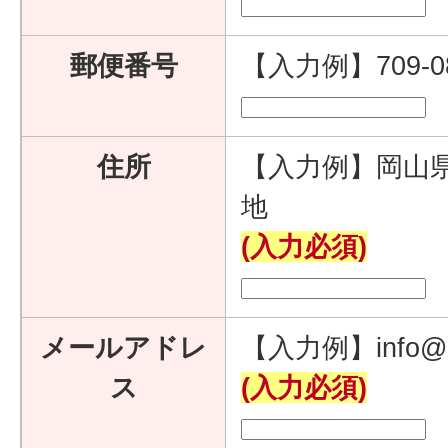
郵便番号
【入力例】709-
住所
【入力例】岡山県
地
(入力必須)
メールアドレ
【入力例】info@e
ス
(入力必須)