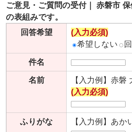
ご意見・ご質問の受付｜ 赤磐市 保
の表組みです。
回答希望
(入力必須)
希望しない
件名
名前
【入力例】赤磐 
(入力必須)
ふりがな
【入力例】あか