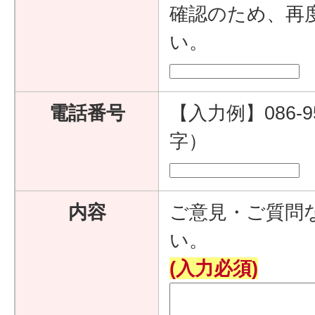
確認のため、再
い。
電話番号
【入力例】086-9
字）
内容
ご意見・ご質問
い。
(入力必須)