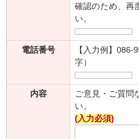
確認のため、再
い。
電話番号
【入力例】086-9
字）
内容
ご意見・ご質問
い。
(入力必須)