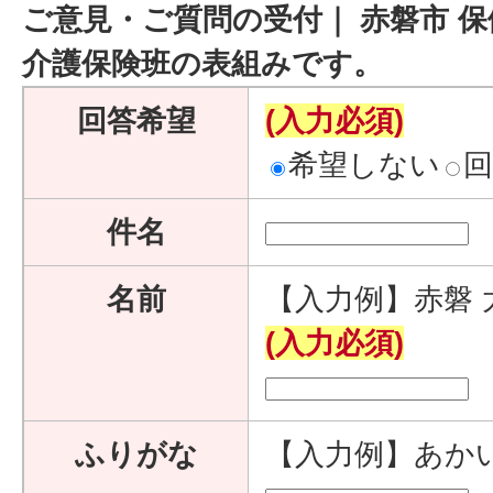
ご意見・ご質問の受付｜ 赤磐市 保
介護保険班の表組みです。
回答希望
(入力必須)
希望しない
件名
名前
【入力例】赤磐 
(入力必須)
ふりがな
【入力例】あか