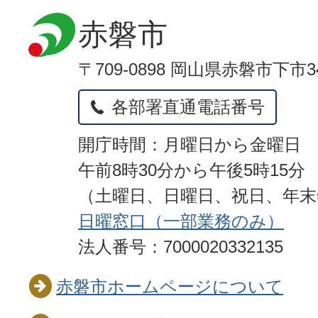
赤磐市
〒709-0898 岡山県赤磐市下市3
各部署直通電話番号
開庁時間：月曜日から金曜日
午前8時30分から午後5時15分
（土曜日、日曜日、祝日、年
日曜窓口（一部業務のみ）
法人番号：7000020332135
赤磐市ホームページについて