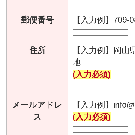
郵便番号
【入力例】709-
住所
【入力例】岡山県
地
(入力必須)
メールアドレ
【入力例】info@e
ス
(入力必須)