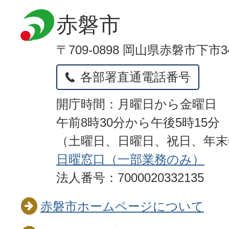
赤磐市
〒709-0898 岡山県赤磐市下市3
各部署直通電話番号
開庁時間：月曜日から金曜日
午前8時30分から午後5時15分
（土曜日、日曜日、祝日、年
日曜窓口（一部業務のみ）
法人番号：7000020332135
赤磐市ホームページについて