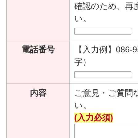
確認のため、再
い。
電話番号
【入力例】086-9
字）
内容
ご意見・ご質問
い。
(入力必須)