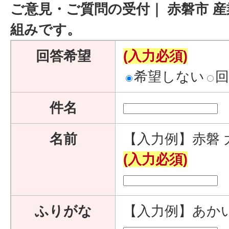
ご意見・ご質問の受付｜ 赤磐市 産
組みです。
回答希望
(入力必須)
希望しない
件名
名前
【入力例】赤磐 
(入力必須)
ふりがな
【入力例】あか