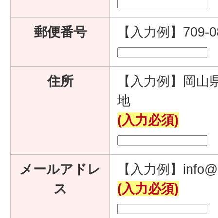
郵便番号
【入力例】709-
住所
【入力例】岡山県
地
(入力必須)
メールアドレ
【入力例】info@e
ス
(入力必須)