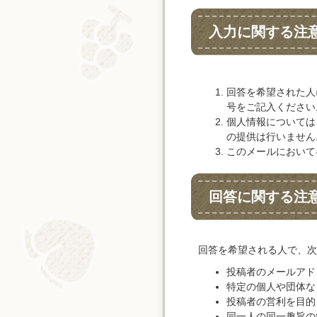
入力に関する注
回答を希望された人
号をご記入ください
個人情報については
の提供は行いません
このメールにおいて
回答に関する注
回答を希望される人で、次
投稿者のメールアド
特定の個人や団体な
投稿者の営利を目的
同一人の同一趣旨の