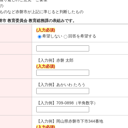
の
ものなど赤磐市が上記に準じると判断したもの
磐市 教育委員会 教育総務課の表組みです。
(入力必須)
希望しない
回答を希望する
【入力例】赤磐 太郎
(入力必須)
【入力例】あかいわ たろう
【入力例】709-0898（半角数字）
【入力例】岡山県赤磐市下市344番地
(入力必須)