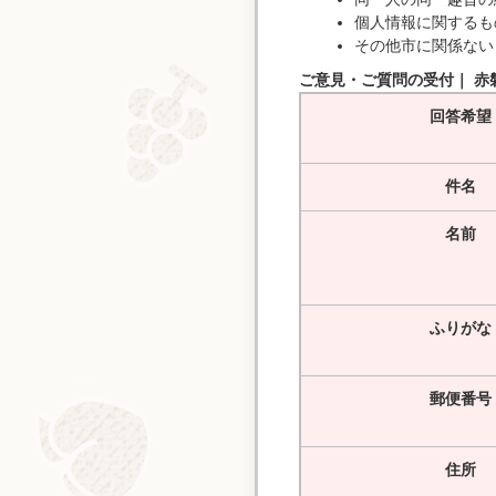
個人情報に関するも
その他市に関係ない
ご意見・ご質問の受付｜ 赤
回答希望
件名
名前
ふりがな
郵便番号
住所