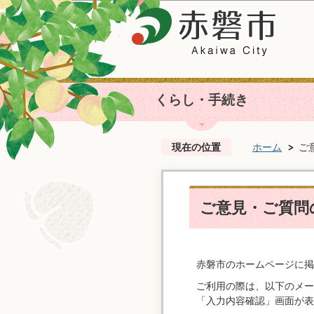
くらし・手続き
現在の位置
ホーム
ご
ご意見・ご質問の
赤磐市のホームページに掲
ご利用の際は、以下のメー
「入力内容確認」画面が表