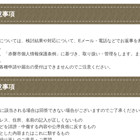
意事項
については、検討結果や対応について、Eメール・電話などでお返事を
。
、「赤磐市個人情報保護条例」に基づき、取り扱い・管理をします。ま
。
各種申請や届出の受付はできませんのでご注意ください。
意事項
に該当される場合は回答できない場合がございますのでご了承ください
レス、住所、名前の記入が正しくないもの
どを誹謗・中傷する内容や公序良俗に反するもの
とした内容またはこれに類するもの
繰り返しのご意見・ご要望