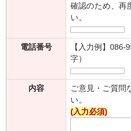
確認のため、再
い。
電話番号
【入力例】086-9
字）
内容
ご意見・ご質問
い。
(入力必須)