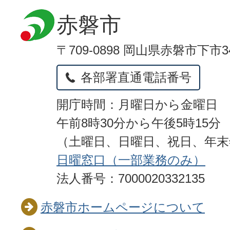
赤磐市
〒709-0898 岡山県赤磐市下市3
各部署直通電話番号
開庁時間：月曜日から金曜日
午前8時30分から午後5時15分
（土曜日、日曜日、祝日、年
日曜窓口（一部業務のみ）
法人番号：7000020332135
赤磐市ホームページについて