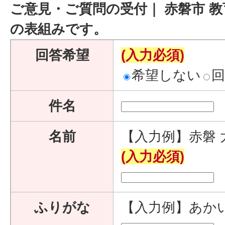
ご意見・ご質問の受付｜ 赤磐市 教
の表組みです。
回答希望
(入力必須)
希望しない
件名
名前
【入力例】赤磐 
(入力必須)
ふりがな
【入力例】あか