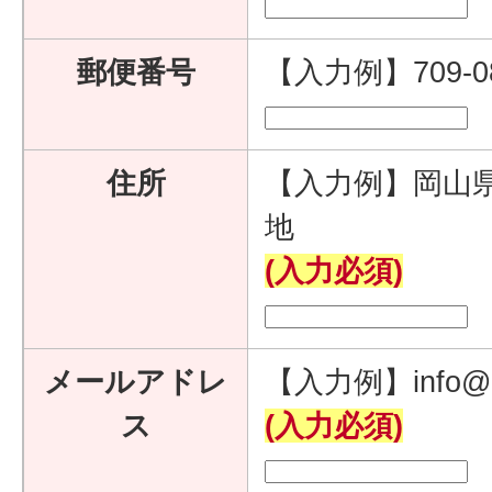
郵便番号
【入力例】709-
住所
【入力例】岡山県
地
(入力必須)
メールアドレ
【入力例】info@e
ス
(入力必須)