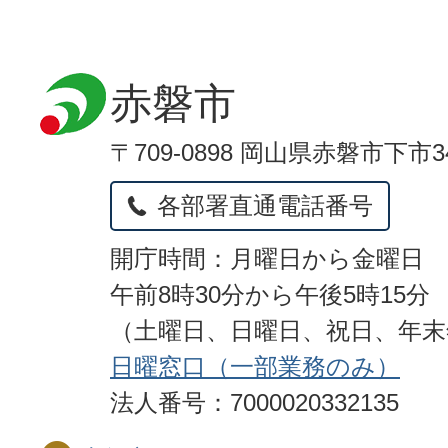
赤磐市
〒709-0898 岡山県赤磐市下市3
各部署直通電話番号
開庁時間：月曜日から金曜日
午前8時30分から午後5時15分
（土曜日、日曜日、祝日、年
日曜窓口（一部業務のみ）
法人番号：7000020332135