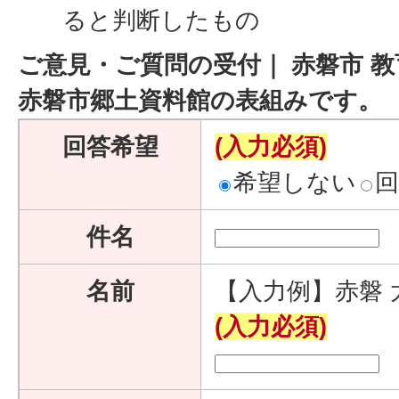
ると判断したもの
ご意見・ご質問の受付｜ 赤磐市 教
赤磐市郷土資料館の表組みです。
回答希望
(入力必須)
希望しない
件名
名前
【入力例】赤磐 
(入力必須)