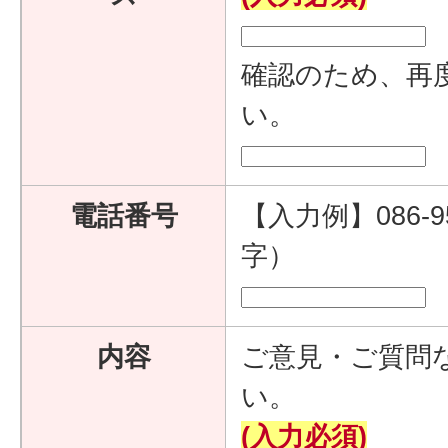
確認のため、再
い。
電話番号
【入力例】086-9
字）
内容
ご意見・ご質問
い。
(入力必須)