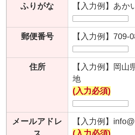
ふりがな
【入力例】あか
郵便番号
【入力例】709-
住所
【入力例】岡山県
地
(入力必須)
メールアドレ
【入力例】info@e
ス
(入力必須)