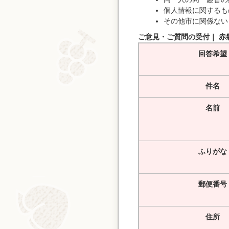
個人情報に関するも
その他市に関係ない
ご意見・ご質問の受付｜ 赤
回答希望
件名
名前
ふりがな
郵便番号
住所