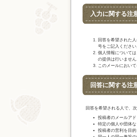
入力に関する注
回答を希望された人
号をご記入ください
個人情報については
の提供は行いません
このメールにおいて
回答に関する注
回答を希望される人で、次
投稿者のメールアド
特定の個人や団体な
投稿者の営利を目的
同一人の同一趣旨の