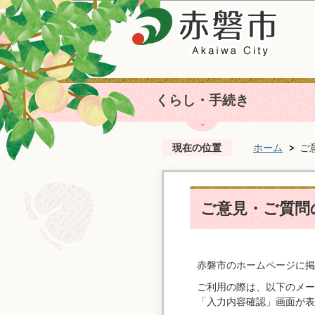
くらし・手続き
現在の位置
ホーム
ご
ご意見・ご質問の
赤磐市のホームページに掲
ご利用の際は、以下のメー
「入力内容確認」画面が表