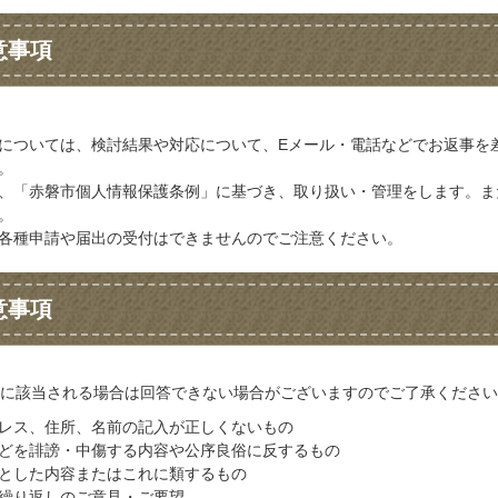
意事項
については、検討結果や対応について、Eメール・電話などでお返事を
。
、「赤磐市個人情報保護条例」に基づき、取り扱い・管理をします。ま
。
各種申請や届出の受付はできませんのでご注意ください。
意事項
に該当される場合は回答できない場合がございますのでご了承ください
レス、住所、名前の記入が正しくないもの
どを誹謗・中傷する内容や公序良俗に反するもの
とした内容またはこれに類するもの
繰り返しのご意見・ご要望