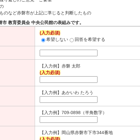
の
ものなど赤磐市が上記に準じると判断したもの
磐市 教育委員会 中央公民館の表組みです。
(入力必須)
希望しない
回答を希望する
【入力例】赤磐 太郎
(入力必須)
【入力例】あかいわ たろう
【入力例】709-0898（半角数字）
【入力例】岡山県赤磐市下市344番地
(入力必須)