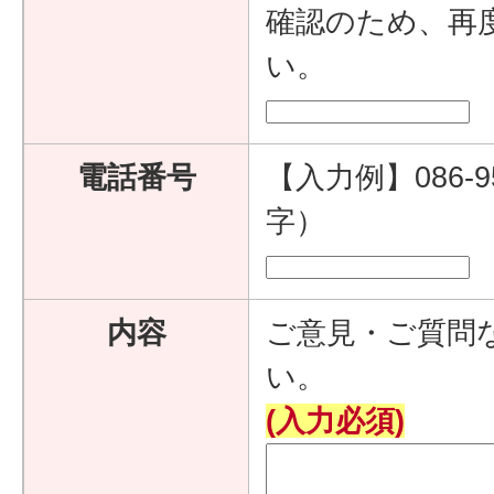
確認のため、再
い。
電話番号
【入力例】086-9
字）
内容
ご意見・ご質問
い。
(入力必須)