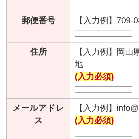
郵便番号
【入力例】709-
住所
【入力例】岡山県
地
(入力必須)
メールアドレ
【入力例】info@e
ス
(入力必須)