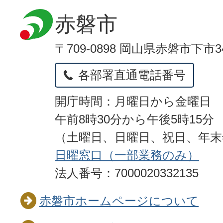
赤磐市
〒709-0898 岡山県赤磐市下市3
各部署直通電話番号
開庁時間：月曜日から金曜日
午前8時30分から午後5時15分
（土曜日、日曜日、祝日、年
日曜窓口（一部業務のみ）
法人番号：7000020332135
赤磐市ホームページについて