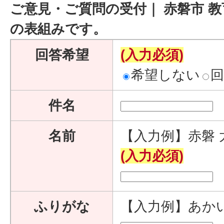
ご意見・ご質問の受付｜ 赤磐市 教
の表組みです。
回答希望
(入力必須)
希望しない
件名
名前
【入力例】赤磐 
(入力必須)
ふりがな
【入力例】あか