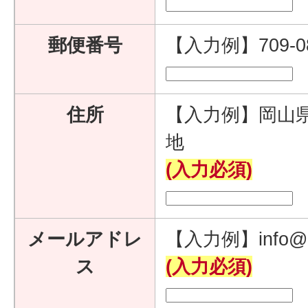
郵便番号
【入力例】709-
住所
【入力例】岡山県
地
(入力必須)
メールアドレ
【入力例】info@e
ス
(入力必須)