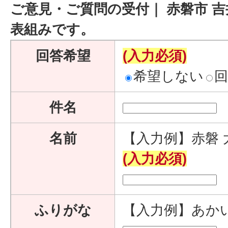
ご意見・ご質問の受付｜ 赤磐市 吉
表組みです。
回答希望
(入力必須)
希望しない
件名
名前
【入力例】赤磐 
(入力必須)
ふりがな
【入力例】あか