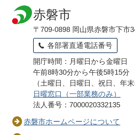
赤磐市
〒709-0898 岡山県赤磐市下市3
各部署直通電話番号
開庁時間：月曜日から金曜日
午前8時30分から午後5時15分
（土曜日、日曜日、祝日、年
日曜窓口（一部業務のみ）
法人番号：7000020332135
赤磐市ホームページについて