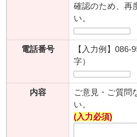
確認のため、再
い。
電話番号
【入力例】086-9
字）
内容
ご意見・ご質問
い。
(入力必須)