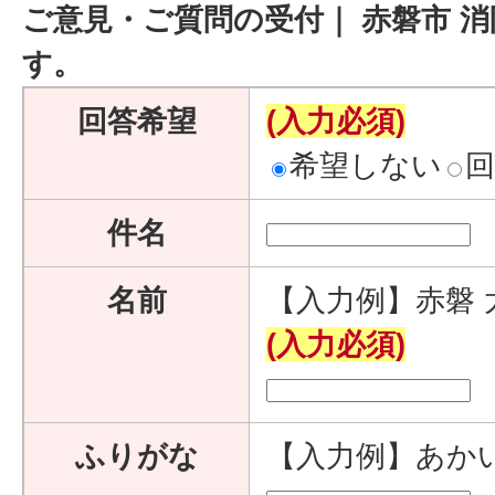
ご意見・ご質問の受付｜ 赤磐市 
す。
回答希望
(入力必須)
希望しない
件名
名前
【入力例】赤磐 
(入力必須)
ふりがな
【入力例】あか