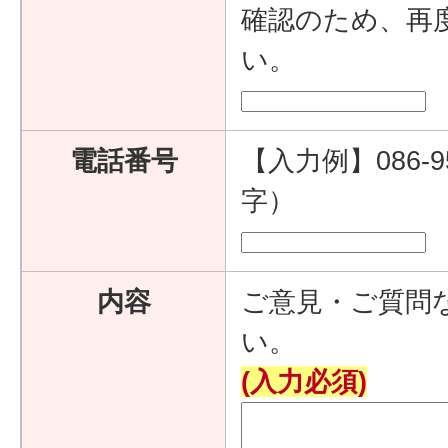
確認のため、再
い。
電話番号
【入力例】086-9
字）
内容
ご意見・ご質問
い。
(入力必須)