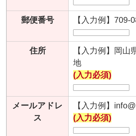
郵便番号
【入力例】709-
住所
【入力例】岡山県
地
(入力必須)
メールアドレ
【入力例】info@e
ス
(入力必須)