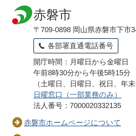
赤磐市
〒709-0898 岡山県赤磐市下市3
各部署直通電話番号
開庁時間：月曜日から金曜日
午前8時30分から午後5時15分
（土曜日、日曜日、祝日、年
日曜窓口（一部業務のみ）
法人番号：7000020332135
赤磐市ホームページについて