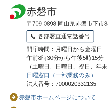
赤磐市
〒709-0898 岡山県赤磐市下市3
各部署直通電話番号
開庁時間：月曜日から金曜日
午前8時30分から午後5時15分
（土曜日、日曜日、祝日、年
日曜窓口（一部業務のみ）
法人番号：7000020332135
赤磐市ホームページについて