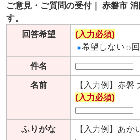
ご意見・ご質問の受付｜ 赤磐市 
す。
回答希望
(入力必須)
希望しない
件名
名前
【入力例】赤磐 
(入力必須)
ふりがな
【入力例】あか