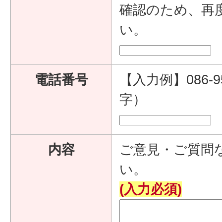
確認のため、再
い。
電話番号
【入力例】086-9
字）
内容
ご意見・ご質問
い。
(入力必須)