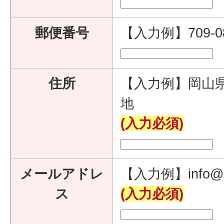
郵便番号
【入力例】709-
住所
【入力例】岡山県
地
(入力必須)
メールアドレ
【入力例】info@e
ス
(入力必須)