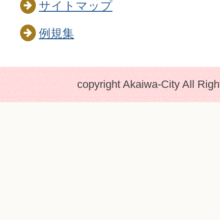
サイトマップ
例規集
copyright Akaiwa-City All Rig