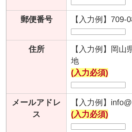
郵便番号
【入力例】709-
住所
【入力例】岡山県
地
(入力必須)
メールアドレ
【入力例】info@e
ス
(入力必須)