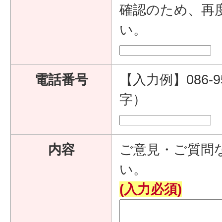
確認のため、再
い。
電話番号
【入力例】086-9
字）
内容
ご意見・ご質問
い。
(入力必須)