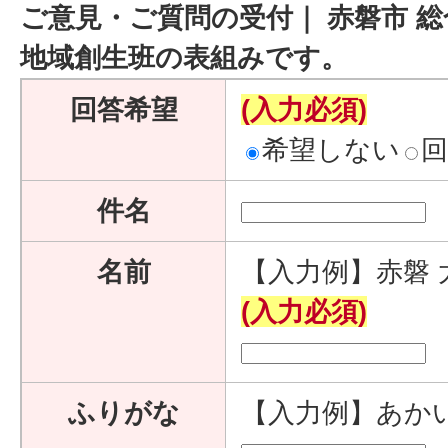
ご意見・ご質問の受付｜ 赤磐市 総
地域創生班の表組みです。
回答希望
(入力必須)
希望しない
件名
名前
【入力例】赤磐 
(入力必須)
ふりがな
【入力例】あか