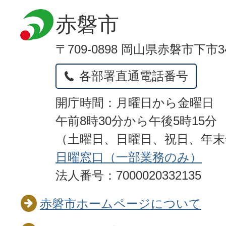
赤磐市
〒709-0898 岡山県赤磐市下市3
各部署直通電話番号
開庁時間：月曜日から金曜日
午前8時30分から午後5時15分
（土曜日、日曜日、祝日、年
日曜窓口（一部業務のみ）
法人番号：7000020332135
赤磐市ホームページについて