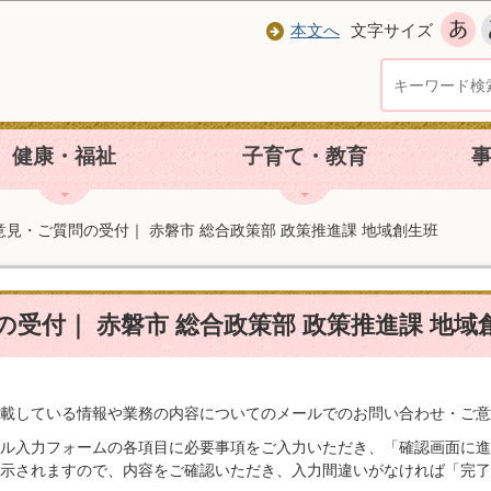
本文へ
文字サイズ
健康・福祉
子育て・教育
意見・ご質問の受付｜ 赤磐市 総合政策部 政策推進課 地域創生班
受付｜ 赤磐市 総合政策部 政策推進課 地域
載している情報や業務の内容についてのメールでのお問い合わせ・ご意
ル入力フォームの各項目に必要事項をご入力いただき、「確認画面に進
示されますので、内容をご確認いただき、入力間違いがなければ「完了