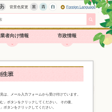
背景色変更
Foreign Language
事業者向け情報
市政情報
創生班
見は、メール入力フォームから受け付けています。
む」ボタンをクリックしてください。 その後、
」ボタンをクリックしてください。