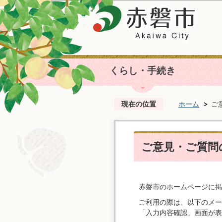
くらし・手続き
現在の位置
ホーム
ご
ご意見・ご質問の
赤磐市のホームページに掲
ご利用の際は、以下のメー
「入力内容確認」画面が表