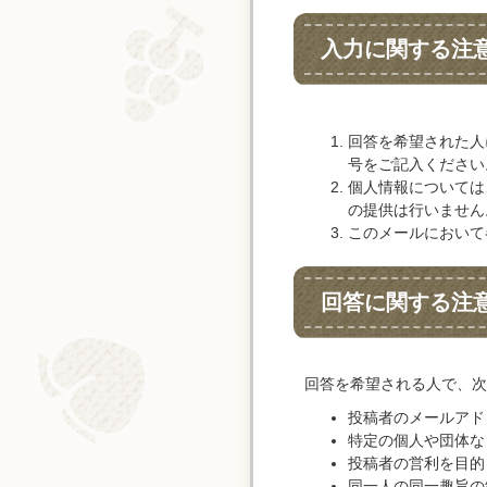
入力に関する注
回答を希望された人
号をご記入ください
個人情報については
の提供は行いません
このメールにおいて
回答に関する注
回答を希望される人で、次
投稿者のメールアド
特定の個人や団体な
投稿者の営利を目的
同一人の同一趣旨の