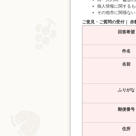
個人情報に関するも
その他市に関係ない
ご意見・ご質問の受付｜ 赤
回答希望
件名
名前
ふりがな
郵便番号
住所