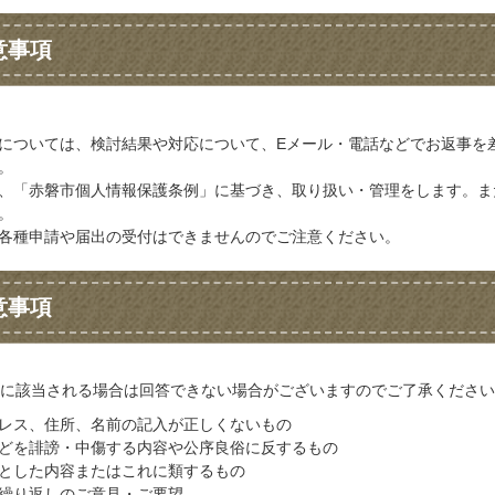
意事項
については、検討結果や対応について、Eメール・電話などでお返事を
。
、「赤磐市個人情報保護条例」に基づき、取り扱い・管理をします。ま
。
各種申請や届出の受付はできませんのでご注意ください。
意事項
に該当される場合は回答できない場合がございますのでご了承ください
レス、住所、名前の記入が正しくないもの
どを誹謗・中傷する内容や公序良俗に反するもの
とした内容またはこれに類するもの
繰り返しのご意見・ご要望