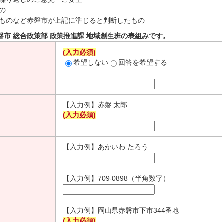
の
ものなど赤磐市が上記に準じると判断したもの
磐市 総合政策部 政策推進課 地域創生班の表組みです。
(入力必須)
希望しない
回答を希望する
【入力例】赤磐 太郎
(入力必須)
【入力例】あかいわ たろう
【入力例】709-0898（半角数字）
【入力例】岡山県赤磐市下市344番地
(入力必須)