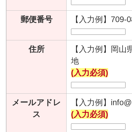
郵便番号
【入力例】709-
住所
【入力例】岡山県
地
(入力必須)
メールアドレ
【入力例】info@e
ス
(入力必須)