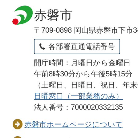
赤磐市
〒709-0898 岡山県赤磐市下市3
各部署直通電話番号
開庁時間：月曜日から金曜日
午前8時30分から午後5時15分
（土曜日、日曜日、祝日、年
日曜窓口（一部業務のみ）
法人番号：7000020332135
赤磐市ホームページについて