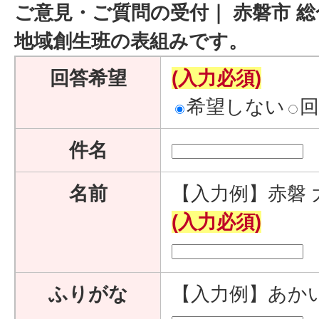
ご意見・ご質問の受付｜ 赤磐市 総
地域創生班の表組みです。
回答希望
(入力必須)
希望しない
件名
名前
【入力例】赤磐 
(入力必須)
ふりがな
【入力例】あか