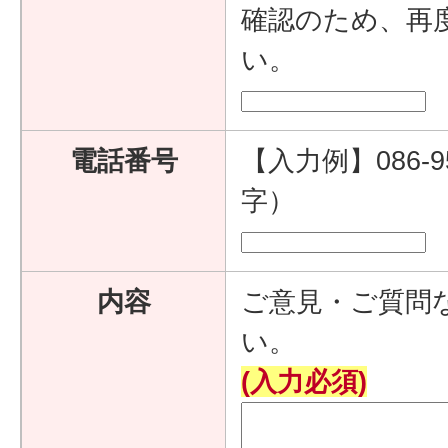
確認のため、再
い。
電話番号
【入力例】086-9
字）
内容
ご意見・ご質問
い。
(入力必須)