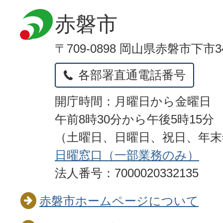
赤磐市
〒709-0898 岡山県赤磐市下市3
各部署直通電話番号
開庁時間：月曜日から金曜日
午前8時30分から午後5時15分
（土曜日、日曜日、祝日、年
日曜窓口（一部業務のみ）
法人番号：7000020332135
赤磐市ホームページについて