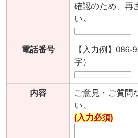
確認のため、再
い。
電話番号
【入力例】086-9
字）
内容
ご意見・ご質問
い。
(入力必須)