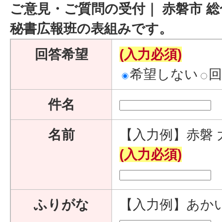
ご意見・ご質問の受付｜ 赤磐市 総
秘書広報班の表組みです。
回答希望
(入力必須)
希望しない
件名
名前
【入力例】赤磐 
(入力必須)
ふりがな
【入力例】あか