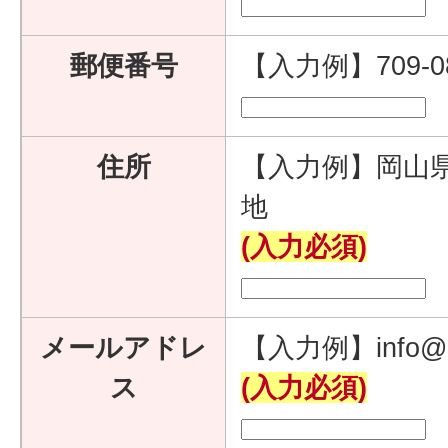
郵便番号
【入力例】709-
住所
【入力例】岡山県
地
(入力必須)
メールアドレ
【入力例】info@e
ス
(入力必須)