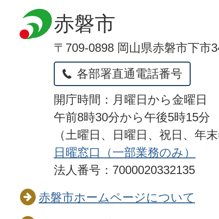
赤磐市
〒709-0898 岡山県赤磐市下市3
各部署直通電話番号
開庁時間：月曜日から金曜日
午前8時30分から午後5時15分
（土曜日、日曜日、祝日、年
日曜窓口（一部業務のみ）
法人番号：7000020332135
赤磐市ホームページについて