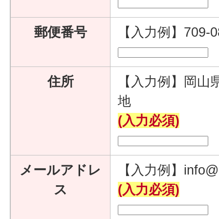
郵便番号
【入力例】709-
住所
【入力例】岡山県
地
(入力必須)
メールアドレ
【入力例】info@e
ス
(入力必須)