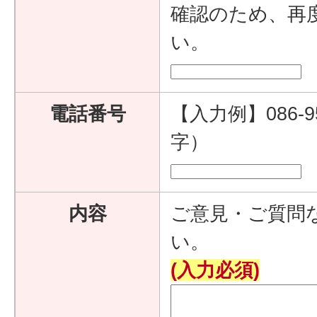
確認のため、再
い。
電話番号
【入力例】086-9
字）
内容
ご意見・ご質問
い。
(入力必須)