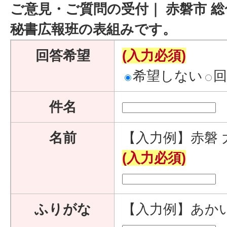
ご意見・ご質問の受付｜ 赤磐市 総
秘書広報班の表組みです。
回答希望
(入力必須)
希望しない
件名
名前
【入力例】赤磐 
(入力必須)
ふりがな
【入力例】あか