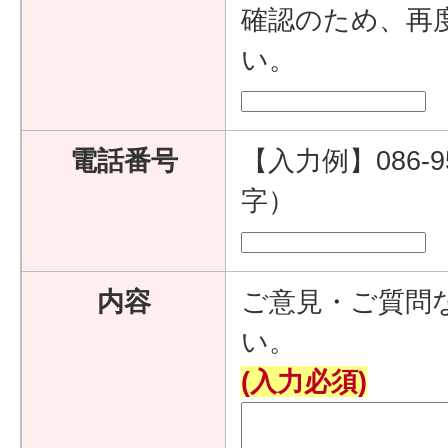
確認のため、再
い。
電話番号
【入力例】086-9
字）
内容
ご意見・ご質問
い。
(入力必須)