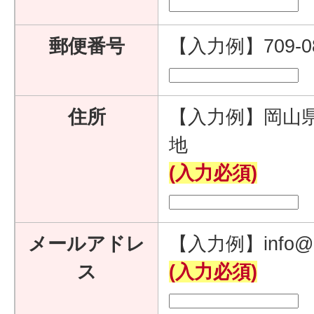
郵便番号
【入力例】709-
住所
【入力例】岡山県
地
(入力必須)
メールアドレ
【入力例】info@e
ス
(入力必須)