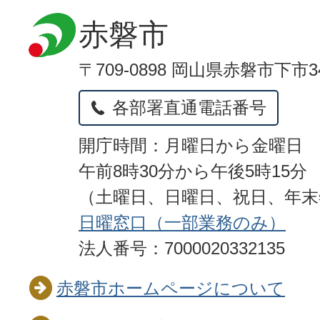
赤磐市
〒709-0898 岡山県赤磐市下市3
各部署直通電話番号
開庁時間：月曜日から金曜日
午前8時30分から午後5時15分
（土曜日、日曜日、祝日、年
日曜窓口（一部業務のみ）
法人番号：7000020332135
赤磐市ホームページについて