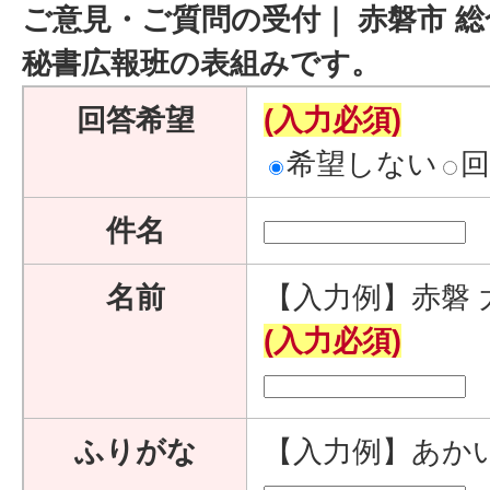
ご意見・ご質問の受付｜ 赤磐市 総
秘書広報班の表組みです。
回答希望
(入力必須)
希望しない
件名
名前
【入力例】赤磐 
(入力必須)
ふりがな
【入力例】あか