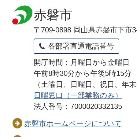
赤磐市
〒709-0898 岡山県赤磐市下市3
各部署直通電話番号
開庁時間：月曜日から金曜日
午前8時30分から午後5時15分
（土曜日、日曜日、祝日、年
日曜窓口（一部業務のみ）
法人番号：7000020332135
赤磐市ホームページについて