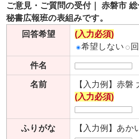
ご意見・ご質問の受付｜ 赤磐市 総
秘書広報班の表組みです。
回答希望
(入力必須)
希望しない
件名
名前
【入力例】赤磐 
(入力必須)
ふりがな
【入力例】あか