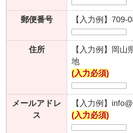
郵便番号
【入力例】709-
住所
【入力例】岡山県
地
(入力必須)
メールアドレ
【入力例】info@e
ス
(入力必須)