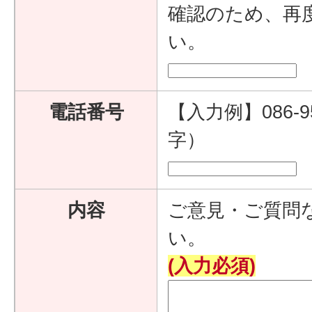
確認のため、再
い。
電話番号
【入力例】086-9
字）
内容
ご意見・ご質問
い。
(入力必須)