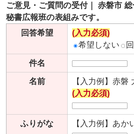
ご意見・ご質問の受付｜ 赤磐市 総
秘書広報班の表組みです。
回答希望
(入力必須)
希望しない
件名
名前
【入力例】赤磐 
(入力必須)
ふりがな
【入力例】あか