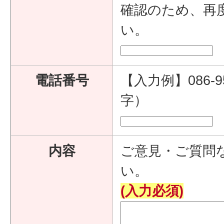
確認のため、再
い。
電話番号
【入力例】086-9
字）
内容
ご意見・ご質問
い。
(入力必須)