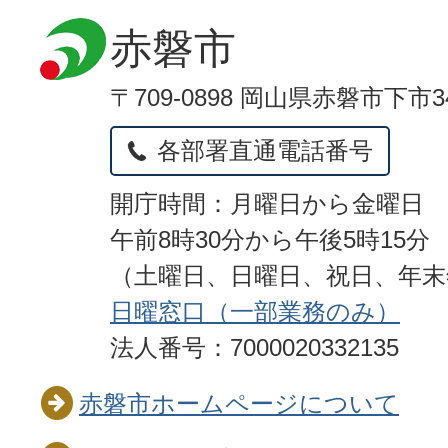
赤磐市
〒709-0898 岡山県赤磐市下市3
各部署直通電話番号
開庁時間：月曜日から金曜日
午前8時30分から午後5時15分
（土曜日、日曜日、祝日、年
日曜窓口（一部業務のみ）
法人番号：7000020332135
赤磐市ホームページについて