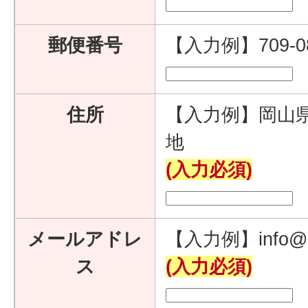
郵便番号
【入力例】709-
住所
【入力例】岡山県
地
(入力必須)
メールアドレ
【入力例】info@e
ス
(入力必須)