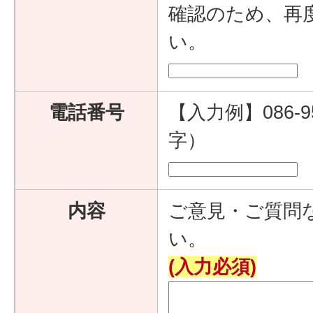
確認のため、再
い。
電話番号
【入力例】086-9
字）
内容
ご意見・ご質問
い。
(入力必須)