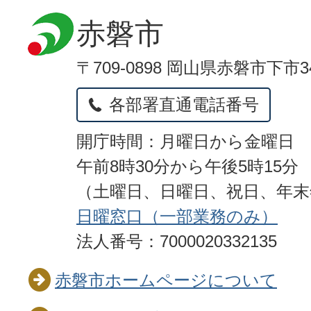
赤磐市
〒709-0898 岡山県赤磐市下市3
各部署直通電話番号
開庁時間：月曜日から金曜日
午前8時30分から午後5時15分
（土曜日、日曜日、祝日、年
日曜窓口（一部業務のみ）
法人番号：7000020332135
赤磐市ホームページについて