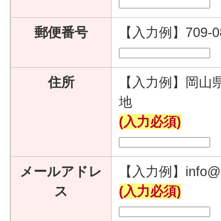
郵便番号
【入力例】709-
住所
【入力例】岡山県
地
(入力必須)
メールアドレ
【入力例】info@e
ス
(入力必須)