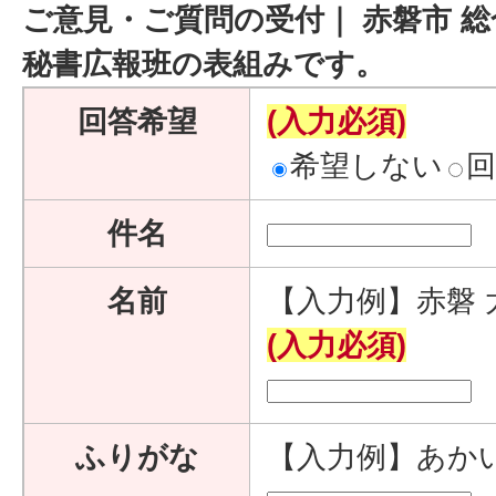
ご意見・ご質問の受付｜ 赤磐市 総
秘書広報班の表組みです。
回答希望
(入力必須)
希望しない
件名
名前
【入力例】赤磐 
(入力必須)
ふりがな
【入力例】あか