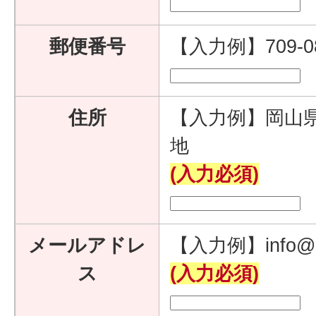
郵便番号
【入力例】709-
住所
【入力例】岡山県
地
(入力必須)
メールアドレ
【入力例】info@e
ス
(入力必須)