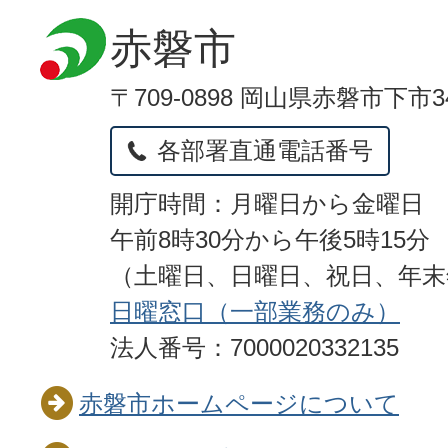
赤磐市
〒709-0898 岡山県赤磐市下市3
各部署直通電話番号
開庁時間：月曜日から金曜日
午前8時30分から午後5時15分
（土曜日、日曜日、祝日、年
日曜窓口（一部業務のみ）
法人番号：7000020332135
赤磐市ホームページについて