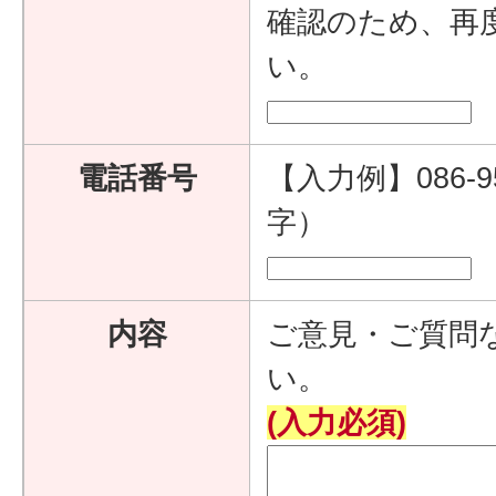
確認のため、再
い。
電話番号
【入力例】086-9
字）
内容
ご意見・ご質問
い。
(入力必須)