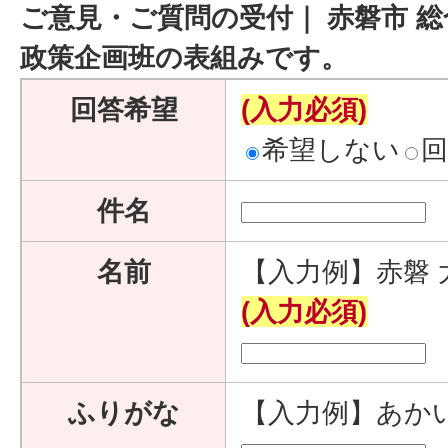
ご意見・ご質問の受付｜ 赤磐市 総
政策企画班の表組みです。
回答希望
(入力必須)
希望しない
件名
名前
【入力例】赤磐 
(入力必須)
ふりがな
【入力例】あか