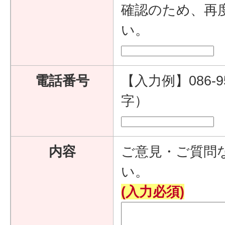
確認のため、再
い。
電話番号
【入力例】086-9
字）
内容
ご意見・ご質問
い。
(入力必須)