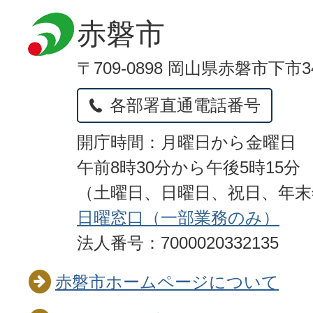
赤磐市
〒709-0898 岡山県赤磐市下市3
各部署直通電話番号
開庁時間：月曜日から金曜日
午前8時30分から午後5時15分
（土曜日、日曜日、祝日、年
日曜窓口（一部業務のみ）
法人番号：7000020332135
赤磐市ホームページについて