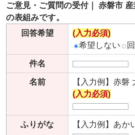
ご意見・ご質問の受付｜ 赤磐市 産
の表組みです。
回答希望
(入力必須)
希望しない
件名
名前
【入力例】赤磐 
(入力必須)
ふりがな
【入力例】あか