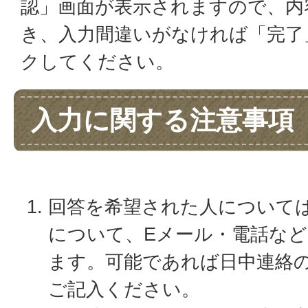
認」画面が表示されますので、内
き、入力間違いがなければ「完了
クしてください。
入力に関する注意事項
回答を希望された人について
について、Eメール・電話な
ます。可能であれば日中連絡
ご記入ください。