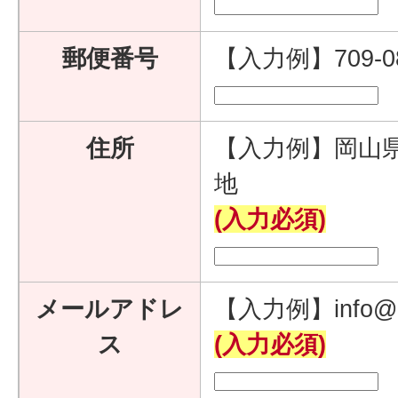
郵便番号
【入力例】709-
住所
【入力例】岡山県
地
(入力必須)
メールアドレ
【入力例】info@e
ス
(入力必須)