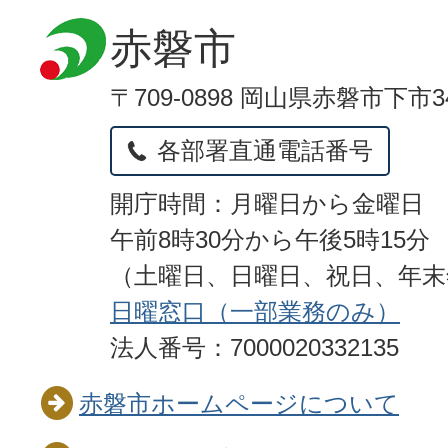
赤磐市
〒709-0898 岡山県赤磐市下市3
各部署直通電話番号
開庁時間：月曜日から金曜日
午前8時30分から午後5時15分
（土曜日、日曜日、祝日、年
日曜窓口（一部業務のみ）
法人番号：7000020332135
赤磐市ホームページについて