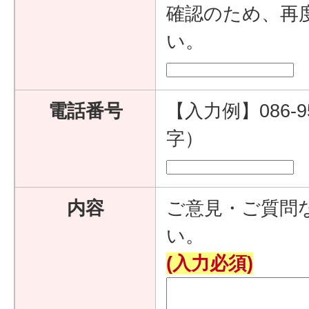
確認のため、再
い。
電話番号
【入力例】086-9
字）
内容
ご意見・ご質問
い。
(入力必須)