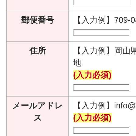
郵便番号
【入力例】709-
住所
【入力例】岡山県
地
(入力必須)
メールアドレ
【入力例】info@e
ス
(入力必須)