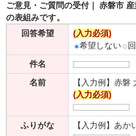
ご意見・ご質問の受付｜ 赤磐市 産
の表組みです。
回答希望
(入力必須)
希望しない
件名
名前
【入力例】赤磐 
(入力必須)
ふりがな
【入力例】あか