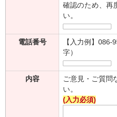
確認のため、再
い。
電話番号
【入力例】086-9
字）
内容
ご意見・ご質問
い。
(入力必須)