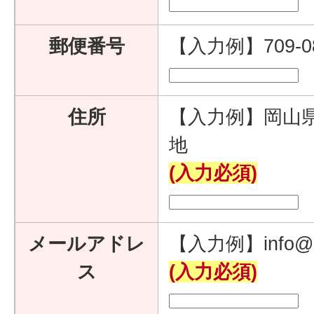
郵便番号
【入力例】709-
住所
【入力例】岡山県
地
(入力必須)
メールアドレ
【入力例】info@e
ス
(入力必須)