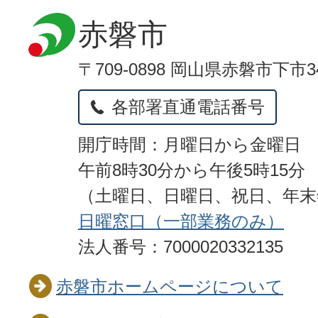
赤磐市
〒709-0898 岡山県赤磐市下市3
各部署直通電話番号
開庁時間：月曜日から金曜日
午前8時30分から午後5時15分
（土曜日、日曜日、祝日、年
日曜窓口（一部業務のみ）
法人番号：7000020332135
赤磐市ホームページについて