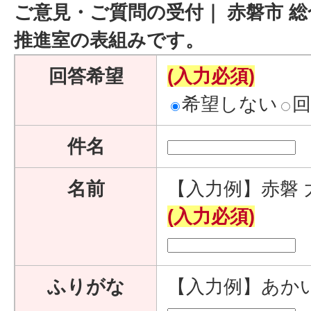
ご意見・ご質問の受付｜ 赤磐市 総
推進室の表組みです。
回答希望
(入力必須)
希望しない
件名
名前
【入力例】赤磐 
(入力必須)
ふりがな
【入力例】あか