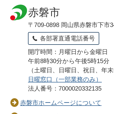
赤磐市
〒709-0898 岡山県赤磐市下市3
各部署直通電話番号
開庁時間：月曜日から金曜日
午前8時30分から午後5時15分
（土曜日、日曜日、祝日、年
日曜窓口（一部業務のみ）
法人番号：7000020332135
赤磐市ホームページについて