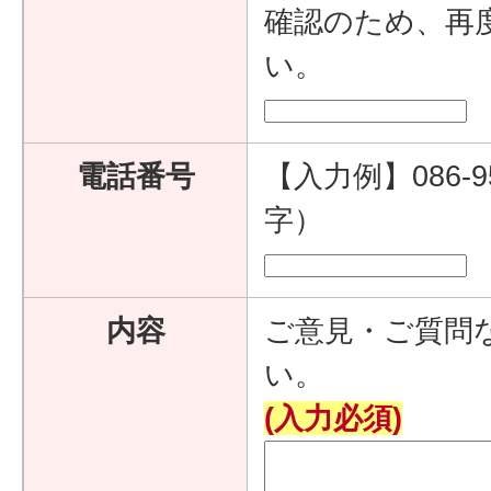
確認のため、再
い。
電話番号
【入力例】086-9
字）
内容
ご意見・ご質問
い。
(入力必須)