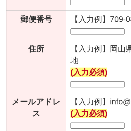
郵便番号
【入力例】709-
住所
【入力例】岡山県
地
(入力必須)
メールアドレ
【入力例】info@e
ス
(入力必須)