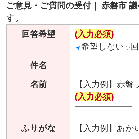
ご意見・ご質問の受付｜ 赤磐市 
す。
回答希望
(入力必須)
希望しない
件名
名前
【入力例】赤磐 
(入力必須)
ふりがな
【入力例】あか