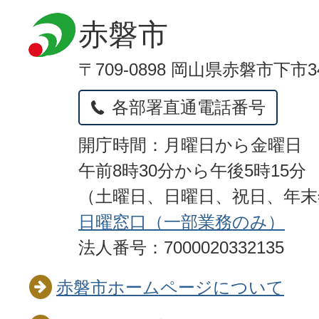
赤磐市
〒709-0898 岡山県赤磐市下市3
各部署直通電話番号
開庁時間：月曜日から金曜日
午前8時30分から午後5時15分
（土曜日、日曜日、祝日、年
日曜窓口（一部業務のみ）
法人番号：7000020332135
赤磐市ホームページについて