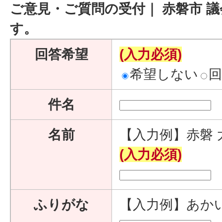
ご意見・ご質問の受付｜ 赤磐市 
す。
回答希望
(入力必須)
希望しない
件名
名前
【入力例】赤磐 
(入力必須)
ふりがな
【入力例】あか