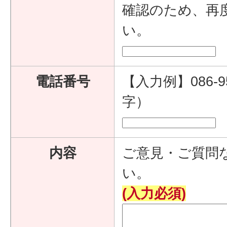
確認のため、再
い。
電話番号
【入力例】086-9
字）
内容
ご意見・ご質問
い。
(入力必須)