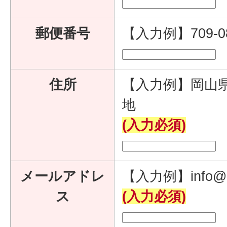
郵便番号
【入力例】709-
住所
【入力例】岡山県
地
(入力必須)
メールアドレ
【入力例】info@e
ス
(入力必須)