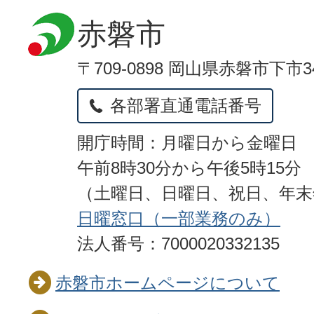
赤磐市
〒709-0898 岡山県赤磐市下市3
各部署直通電話番号
開庁時間：月曜日から金曜日
午前8時30分から午後5時15分
（土曜日、日曜日、祝日、年
日曜窓口（一部業務のみ）
法人番号：7000020332135
赤磐市ホームページについて