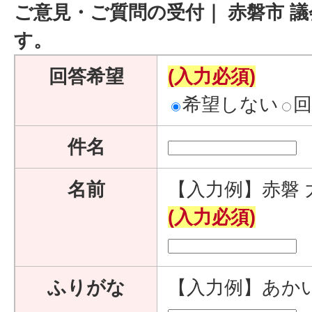
ご意見・ご質問の受付｜ 赤磐市 
す。
回答希望
(入力必須)
希望しない
件名
名前
【入力例】赤磐 
(入力必須)
ふりがな
【入力例】あか