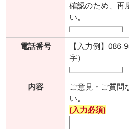
確認のため、再
い。
電話番号
【入力例】086-9
字）
内容
ご意見・ご質問
い。
(入力必須)