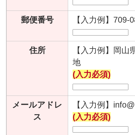
郵便番号
【入力例】709-
住所
【入力例】岡山県
地
(入力必須)
メールアドレ
【入力例】info@e
ス
(入力必須)