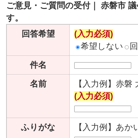
ご意見・ご質問の受付｜ 赤磐市 
す。
回答希望
(入力必須)
希望しない
件名
名前
【入力例】赤磐 
(入力必須)
ふりがな
【入力例】あか