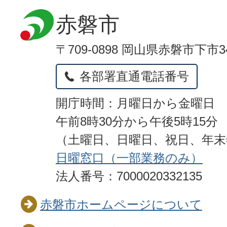
赤磐市
〒709-0898 岡山県赤磐市下市3
各部署直通電話番号
開庁時間：月曜日から金曜日
午前8時30分から午後5時15分
（土曜日、日曜日、祝日、年
日曜窓口（一部業務のみ）
法人番号：7000020332135
赤磐市ホームページについて