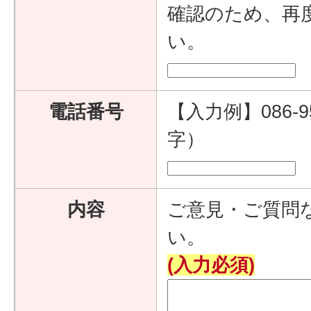
確認のため、再
い。
電話番号
【入力例】086-9
字）
内容
ご意見・ご質問
い。
(入力必須)