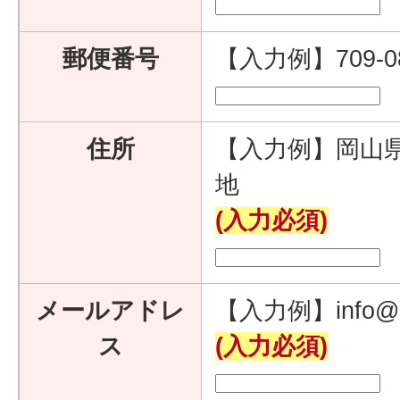
郵便番号
【入力例】709-
住所
【入力例】岡山県
地
(入力必須)
メールアドレ
【入力例】info@e
ス
(入力必須)