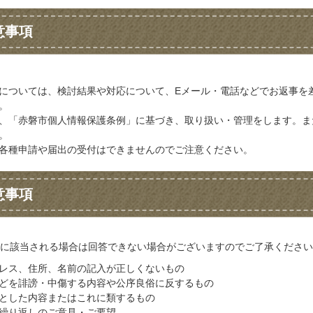
意事項
については、検討結果や対応について、Eメール・電話などでお返事を
。
、「赤磐市個人情報保護条例」に基づき、取り扱い・管理をします。ま
。
各種申請や届出の受付はできませんのでご注意ください。
意事項
に該当される場合は回答できない場合がございますのでご了承ください
レス、住所、名前の記入が正しくないもの
どを誹謗・中傷する内容や公序良俗に反するもの
とした内容またはこれに類するもの
繰り返しのご意見・ご要望