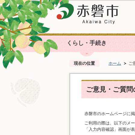
くらし・手続き
現在の位置
ホーム
ご
ご意見・ご質問
赤磐市のホームページに掲
ご利用の際は、以下のメー
「入力内容確認」画面が表