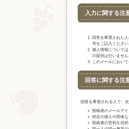
入力に関する注
回答を希望された人
号をご記入ください
個人情報については
の提供は行いません
このメールにおいて
回答に関する注
回答を希望される人で、次
投稿者のメールアド
特定の個人や団体な
投稿者の営利を目的
同一人の同一趣旨の