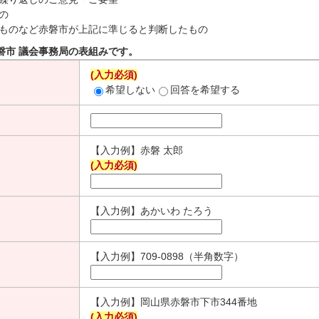
の
ものなど赤磐市が上記に準じると判断したもの
磐市 議会事務局の表組みです。
(入力必須)
希望しない
回答を希望する
【入力例】赤磐 太郎
(入力必須)
【入力例】あかいわ たろう
【入力例】709-0898（半角数字）
【入力例】岡山県赤磐市下市344番地
(入力必須)