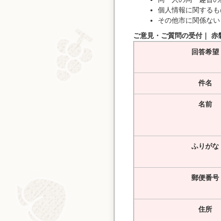
個人情報に関するも
その他市に関係ない
ご意見・ご質問の受付｜ 赤
回答希望
件名
名前
ふりがな
郵便番号
住所