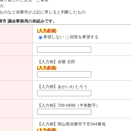
の
ものなど赤磐市が上記に準じると判断したもの
磐市 議会事務局の表組みです。
(入力必須)
希望しない
回答を希望する
【入力例】赤磐 太郎
(入力必須)
【入力例】あかいわ たろう
【入力例】709-0898（半角数字）
【入力例】岡山県赤磐市下市344番地
(入力必須)