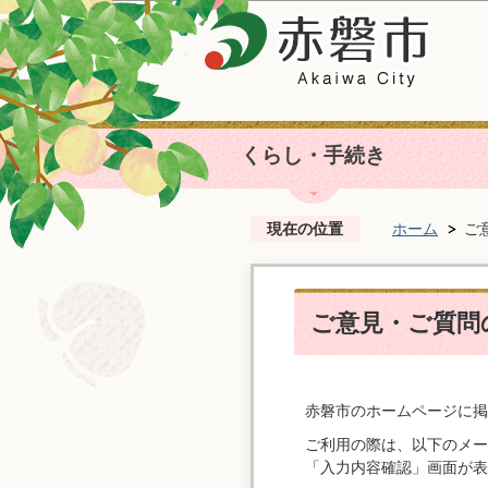
くらし・手続き
現在の位置
ホーム
ご
ご意見・ご質問
赤磐市のホームページに掲
ご利用の際は、以下のメー
「入力内容確認」画面が表