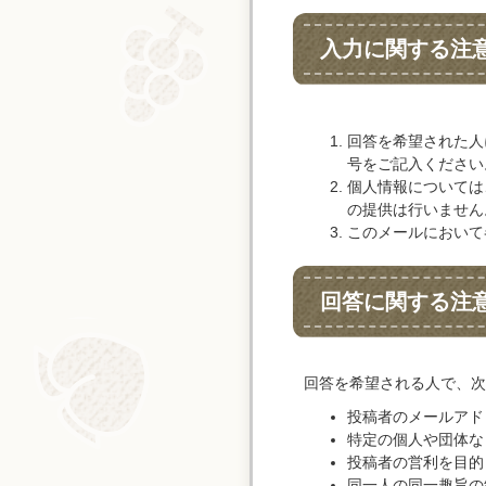
入力に関する注
回答を希望された人
号をご記入ください
個人情報については
の提供は行いません
このメールにおいて
回答に関する注
回答を希望される人で、次
投稿者のメールアド
特定の個人や団体な
投稿者の営利を目的
同一人の同一趣旨の