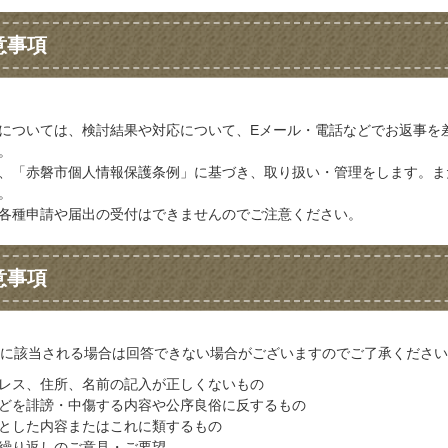
意事項
については、検討結果や対応について、Eメール・電話などでお返事を
。
、「赤磐市個人情報保護条例」に基づき、取り扱い・管理をします。ま
。
各種申請や届出の受付はできませんのでご注意ください。
意事項
に該当される場合は回答できない場合がございますのでご了承ください
レス、住所、名前の記入が正しくないもの
どを誹謗・中傷する内容や公序良俗に反するもの
とした内容またはこれに類するもの
繰り返しのご意見・ご要望