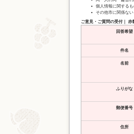
個人情報に関するも
その他市に関係ない
ご意見・ご質問の受付｜ 赤
回答希望
件名
名前
ふりがな
郵便番号
住所