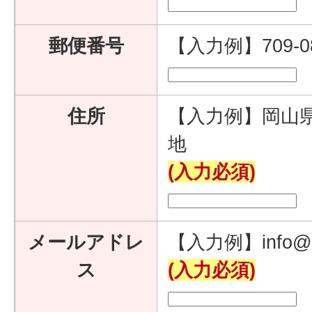
郵便番号
【入力例】709-
住所
【入力例】岡山県
地
(入力必須)
メールアドレ
【入力例】info@e
ス
(入力必須)