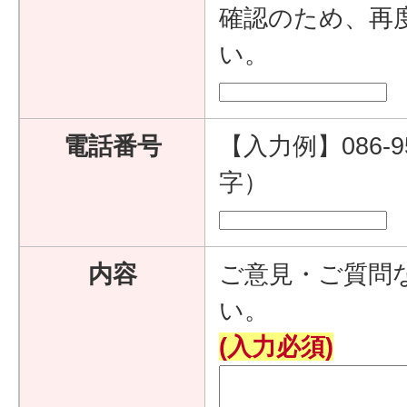
確認のため、再
い。
電話番号
【入力例】086-9
字）
内容
ご意見・ご質問
い。
(入力必須)