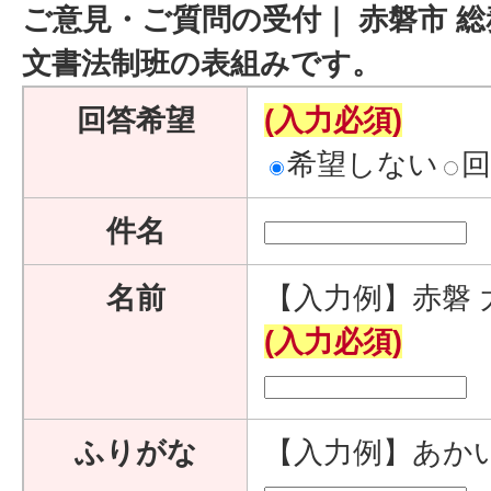
ご意見・ご質問の受付｜ 赤磐市 総
文書法制班の表組みです。
回答希望
(入力必須)
希望しない
件名
名前
【入力例】赤磐 
(入力必須)
ふりがな
【入力例】あか