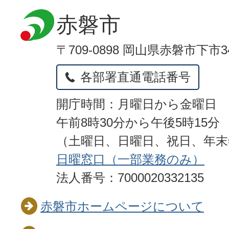
赤磐市
〒709-0898 岡山県赤磐市下市3
各部署直通電話番号
開庁時間：月曜日から金曜日
午前8時30分から午後5時15分
（土曜日、日曜日、祝日、年
日曜窓口（一部業務のみ）
法人番号：7000020332135
赤磐市ホームページについて