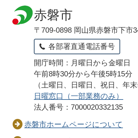
赤磐市
〒709-0898 岡山県赤磐市下市3
各部署直通電話番号
開庁時間：月曜日から金曜日
午前8時30分から午後5時15分
（土曜日、日曜日、祝日、年
日曜窓口（一部業務のみ）
法人番号：7000020332135
赤磐市ホームページについて