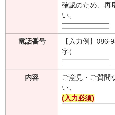
確認のため、再
い。
電話番号
【入力例】086-9
字）
内容
ご意見・ご質問
い。
(入力必須)