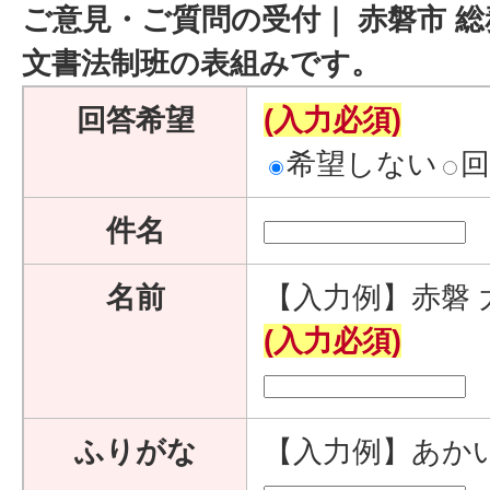
ご意見・ご質問の受付｜ 赤磐市 総
文書法制班の表組みです。
回答希望
(入力必須)
希望しない
件名
名前
【入力例】赤磐 
(入力必須)
ふりがな
【入力例】あか