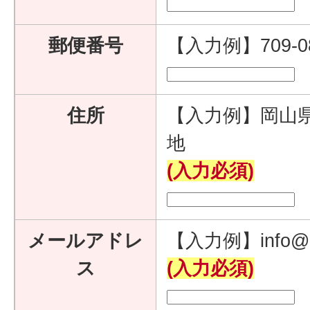
郵便番号
【入力例】709-
住所
【入力例】岡山県
地
(入力必須)
メールアドレ
【入力例】info@e
ス
(入力必須)