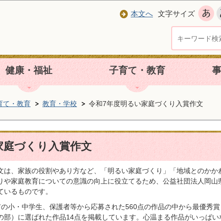
本文へ
文字サイズ
健康・福祉
子育て・教育
育て・教育
教育・学校
令和7年度明るい家庭づくり入賞作文
家庭づくり入賞作文
文は、家族の役割やあり方など、「明るい家庭づくり」「地域とのかか
りや家庭教育についての意識の向上に役立てるため、公益社団法人岡山
ているものです。
市の小・中学生、保護者等から応募された560点の作品の中から最優秀賞
の部）に選ばれた作品14点を掲載しています。心温まる作品がいっぱい