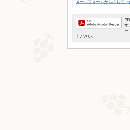
メールフォームからのお問い
P
す
ー
ください。