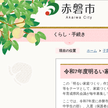
くらし・手続き
現在の位置
ホーム
子
令和7年度明るい
この「明るい家庭づくり」作
等をテーマとして、家庭づく
年育成県民会議が毎年募集し
ここでは、令和7年度に赤磐
中学生の部）、入選（保護者