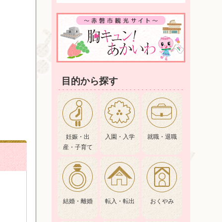
目的から探す
妊娠・出
入園・入学
就職・退職
産・子育て
結婚・離婚
転入・転出
おくやみ