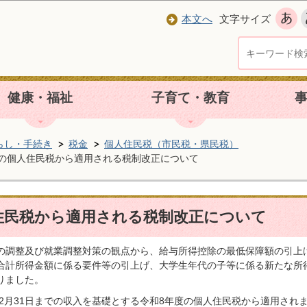
本文へ
文字サイズ
健康・福祉
子育て・教育
らし・手続き
税金
個人住民税（市民税・県民税）
度の個人住民税から適用される税制改正について
住民税から適用される税制改正について
の調整及び就業調整対策の観点から、給与所得控除の最低保障額の引上
合計所得金額に係る要件等の引上げ、大学生年代の子等に係る新たな所
りました。
12月31日までの収入を基礎とする令和8年度の個人住民税から適用され