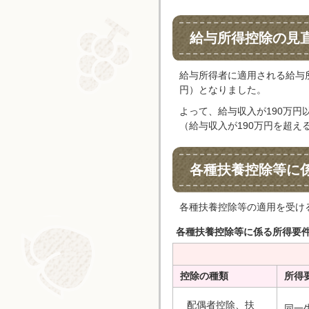
給与所得控除の見
給与所得者に適用される給与所
円）となりました。
よって、給与収入が190万円
（給与収入が190万円を超
各種扶養控除等に
各種扶養控除等の適用を受け
各種扶養控除等に係る所得要
控除の種類
所得
配偶者控除、扶
同一