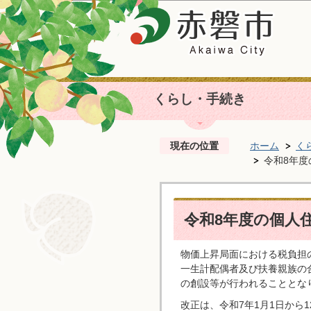
くらし・手続き
現在の位置
ホーム
く
令和8年
令和8年度の個人
物価上昇局面における税負担
一生計配偶者及び扶養親族の
の創設等が行われることとな
改正は、令和7年1月1日から