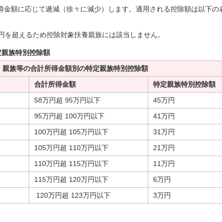
得金額に応じて逓減（徐々に減少）します。適用される控除額は以下の
万円を超えるため控除対象扶養親族には該当しません。
定親族特別控除額
親族等の合計所得金額別の特定親族特別控除額
合計所得金額
特定親族特別控除額
58万円超 95万円以下
45万円
95万円超 100万円以下
41万円
100万円超 105万円以下
31万円
105万円超 110万円以下
21万円
110万円超 115万円以下
11万円
115万円超 120万円以下
6万円
120万円超 123万円以下
3万円