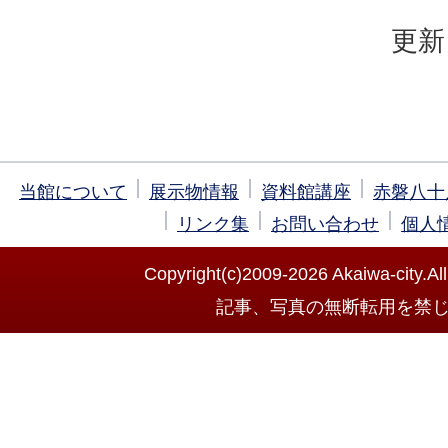
更新
当館について
展示物情報
資料館講座
赤磐八十
リンク集
お問い合わせ
個人
Copyright(c)2009-
2026 Akaiwa-city.All
記事、写真の無断転用を禁