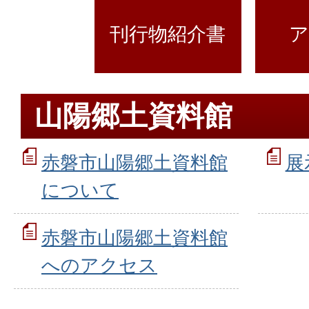
刊行物紹介書
ア
山陽郷土資料館
赤磐市山陽郷土資料館
展
について
赤磐市山陽郷土資料館
へのアクセス