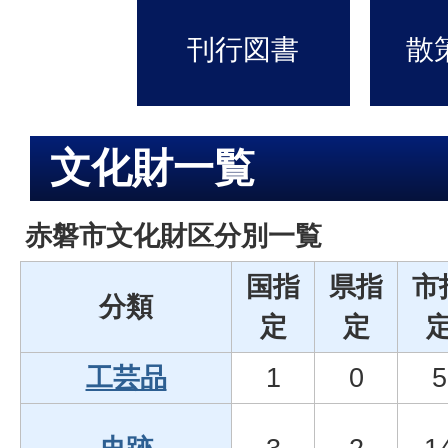
刊行図書
散
文化財一覧
赤磐市文化財区分別一覧
国指
県指
市
分類
定
定
工芸品
1
0
5