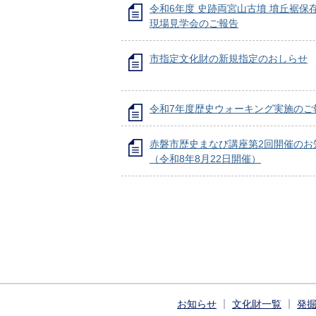
令和6年度 史跡両宮山古墳 墳丘裾保
現場見学会のご報告
市指定文化財の新規指定のおしらせ
令和7年度歴史ウォーキング実施のご
赤磐市歴史まなび講座第2回開催のお
（令和8年8月22日開催）
お知らせ
文化財一覧
発