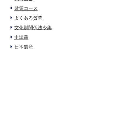
散策コース
よくある質問
文化財関係法令集
申請書
日本遺産