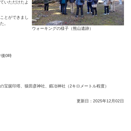
ていただけたよ
ことができまし
た。
ウォーキングの様子（熊山遺跡）
午後0時
の宝篋印塔、猿田彦神社、鍛冶神社（2キロメートル程度）
更新日：2025年12月02日