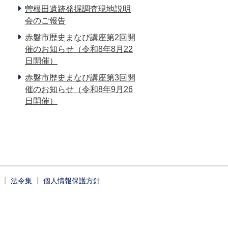
曽根田遺跡発掘調査現地説明
会のご報告
赤磐市歴史まなび講座第2回開
催のお知らせ（令和8年8月22
日開催）
赤磐市歴史まなび講座第3回開
催のお知らせ（令和8年9月26
日開催）
法令集
個人情報保護方針