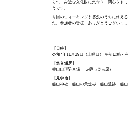
られ、身近な文化財に気付き、関心をもっ
うです。
今回のウォーキングも盛況のうちに終える
た。参加者の皆様、ありがとうございまし
【日時】
令和7年11月29日（土曜日） 午前10時～
【集合場所】
熊山山頂駐車場 （赤磐市奥吉原）
【見学地】
熊山神社、熊山の天然杉、熊山遺跡、熊山