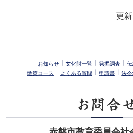
更新
お知らせ
文化財一覧
発掘調査
伝
散策コース
よくある質問
申請書
法令
赤磐市教育委員会社