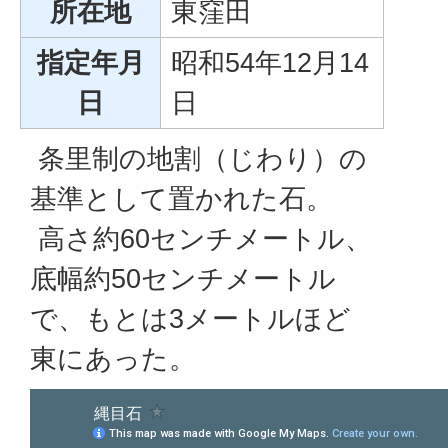
所在地
東窪田
指定年月
昭和54年12月14
日
日
条里制の地割（じわり）の
基準として置かれた石。
高さ約60センチメートル、
底幅約50センチメートル
で、もとは3メートルほど
東にあった。